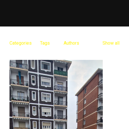
Categories
Tags
Authors
Show all