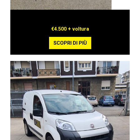
MITSUBISHI GRANDIS
€4.500 + voltura
SCOPRI DI PIÙ