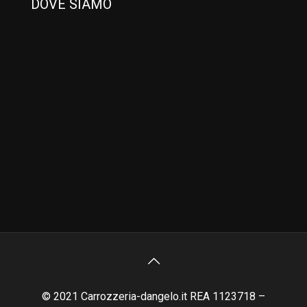
DOVE SIAMO
© 2021 Carrozzeria-dangelo.it REA 1123718 –