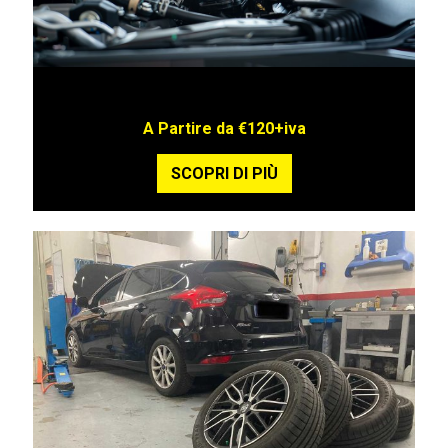
Offerta TAGLIANDO AUTO GRUPPO STELLANTIS
A Partire da €120+iva
SCOPRI DI PIÙ