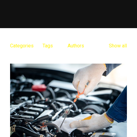
Categories
Tags
Authors
Show all